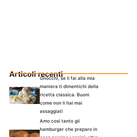
Articoli recenti
Gnocchi, se li fai alla mia
maniera ti dimentichi della
ricetta classica. Buoni
come non li hai mai
assaggiati
Amo così tanto gli
hamburger che preparo in