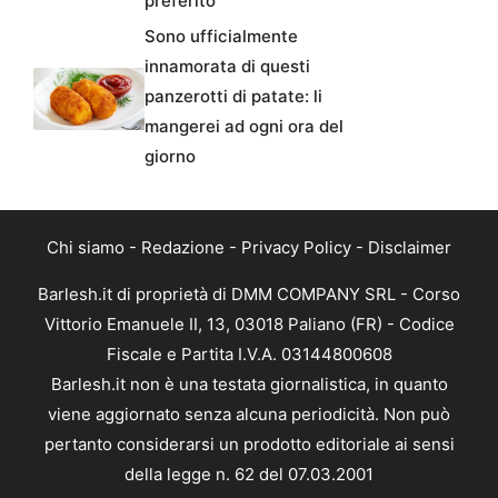
preferito
Sono ufficialmente
innamorata di questi
panzerotti di patate: li
mangerei ad ogni ora del
giorno
Chi siamo
-
Redazione
-
Privacy Policy
-
Disclaimer
Barlesh.it di proprietà di DMM COMPANY SRL - Corso
Vittorio Emanuele II, 13, 03018 Paliano (FR) - Codice
Fiscale e Partita I.V.A. 03144800608
Barlesh.it non è una testata giornalistica, in quanto
viene aggiornato senza alcuna periodicità. Non può
pertanto considerarsi un prodotto editoriale ai sensi
della legge n. 62 del 07.03.2001