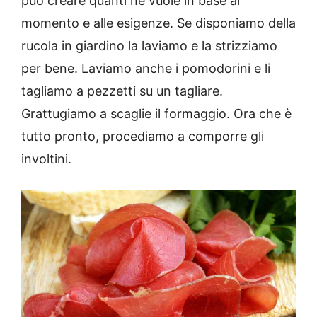
può creare quanti ne vuole in base al
momento e alle esigenze. Se disponiamo della
rucola in giardino la laviamo e la strizziamo
per bene. Laviamo anche i pomodorini e li
tagliamo a pezzetti su un tagliare.
Grattugiamo a scaglie il formaggio. Ora che è
tutto pronto, procediamo a comporre gli
involtini.