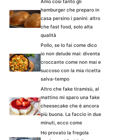
Amo così tanto gli
hamburger che preparo in
casa persino i panini: altro
che fast food, solo alta
qualità
Pollo, se lo fai come dico
io non delude mai: diventa
croccante come non mai e
succoso con la mia ricetta
salva-tempo
Altro che fake tiramisù, al
mattino mi sparo una fake
cheesecake che è ancora
più buona. La faccio in due
minuti, ecco come
Ho provato la fregola