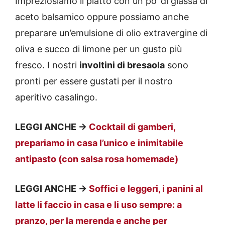
Impreziosiamo il piatto con un po’ di glassa di
aceto balsamico oppure possiamo anche
preparare un’emulsione di olio extravergine di
oliva e succo di limone per un gusto più
fresco. I nostri
involtini di bresaola
sono
pronti per essere gustati per il nostro
aperitivo casalingo.
LEGGI ANCHE ->
Cocktail di gamberi,
prepariamo in casa l’unico e inimitabile
antipasto (con salsa rosa homemade)
LEGGI ANCHE ->
Soffici e leggeri, i panini al
latte li faccio in casa e li uso sempre: a
pranzo, per la merenda e anche per