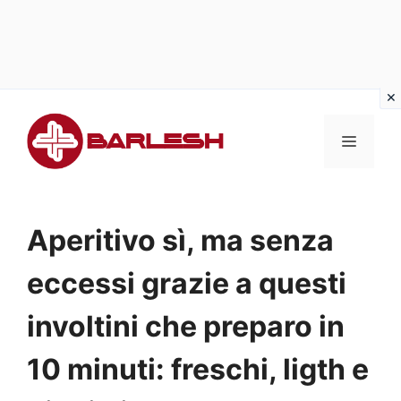
Vai
al
MENU
contenuto
Aperitivo sì, ma senza
eccessi grazie a questi
involtini che preparo in
10 minuti: freschi, ligth e