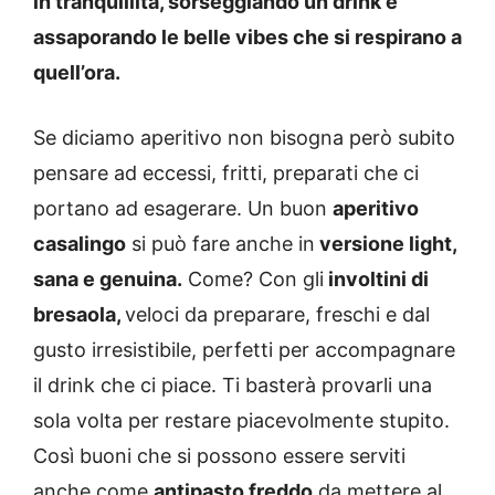
in tranquillità, sorseggiando un drink e
assaporando le belle vibes che si respirano a
quell’ora.
Se diciamo aperitivo non bisogna però subito
pensare ad eccessi, fritti, preparati che ci
portano ad esagerare. Un buon
aperitivo
casalingo
si può fare anche in
versione light,
sana e genuina.
Come? Con gli
involtini di
bresaola,
veloci da preparare, freschi e dal
gusto irresistibile, perfetti per accompagnare
il drink che ci piace. Ti basterà provarli una
sola volta per restare piacevolmente stupito.
Così buoni che si possono essere serviti
anche come
antipasto freddo
da mettere al