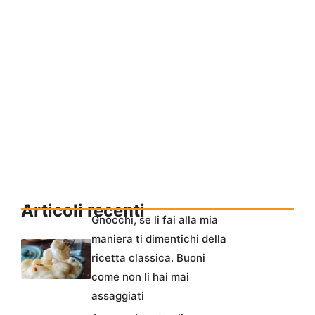
Articoli recenti
Gnocchi, se li fai alla mia
maniera ti dimentichi della
ricetta classica. Buoni
come non li hai mai
assaggiati