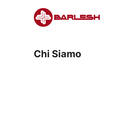
Vai
al
contenuto
Chi Siamo