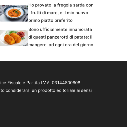
Ho provato la fregola sarda con
i frutti di mare, è il mio nuovo
primo piatto preferito
Sono ufficialmente innamorata
di questi panzerotti di patate: li
mangerei ad ogni ora del giorno
ice Fiscale e Partita I.V.A. 03144800608
to considerarsi un prodotto editoriale ai sensi