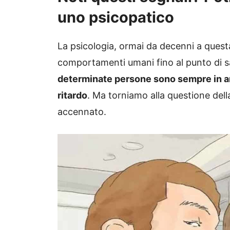
uno psicopatico
La psicologia, ormai da decenni a questa
comportamenti umani fino al punto di sap
determinate persone sono sempre in a
ritardo
. Ma torniamo alla questione del
accennato.