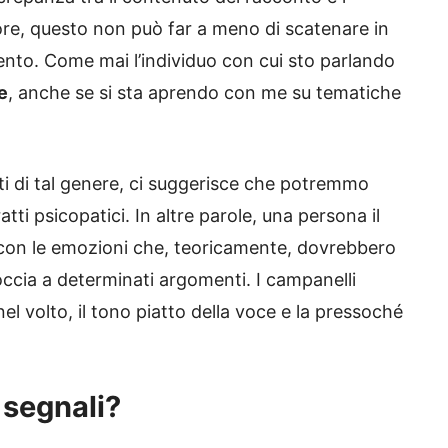
ore, questo non può far a meno di scatenare in
ento. Come mai l’individuo con cui sto parlando
e
, anche se si sta aprendo con me su tematiche
i di tal genere, ci suggerisce che potremmo
tti psicopatici. In altre parole, una persona il
con le emozioni che, teoricamente, dovrebbero
ccia a determinati argomenti. I campanelli
el volto, il tono piatto della voce e la pressoché
 segnali?