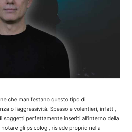
one che manifestano questo tipo di
a o l’aggressività. Spesso e volentieri, infatti,
di soggetti perfettamente inseriti all’interno della
notare gli psicologi, risiede proprio nella