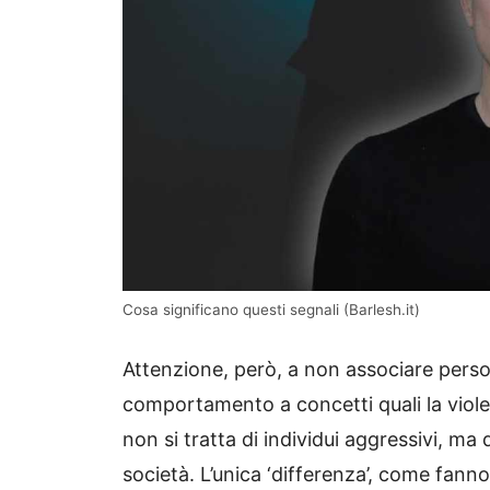
Cosa significano questi segnali (Barlesh.it)
Attenzione, però, a non associare pers
comportamento a concetti quali la violenz
non si tratta di individui aggressivi, ma 
società. L’unica ‘differenza’, come fanno 