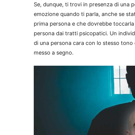
Se, dunque, ti trovi in presenza di una
emozione quando ti parla, anche se sta
prima persona e che dovrebbe toccarla 
persona dai tratti psicopatici. Un indiv
di una persona cara con lo stesso tono c
messo a segno.