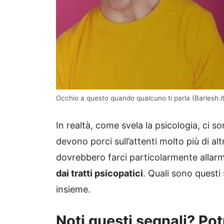
Occhio a questo quando qualcuno ti parla (Barlesh.it
In realtà, come svela la psicologia, ci
devono porci sull’attenti molto più di al
dovrebbero farci particolarmente allar
dai tratti psicopatici
. Quali sono quest
insieme.
Noti questi segnali? Pot