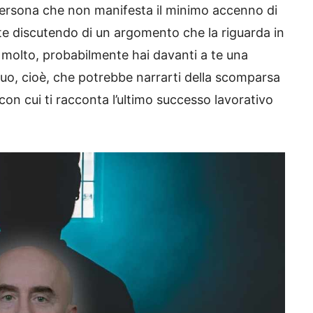
 persona che non manifesta il minimo accenno di
te discutendo di un argomento che la riguarda in
molto, probabilmente hai davanti a te una
iduo, cioè, che potrebbe narrarti della scomparsa
on cui ti racconta l’ultimo successo lavorativo