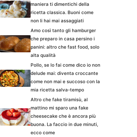
maniera ti dimentichi della
ricetta classica. Buoni come
non li hai mai assaggiati
Amo così tanto gli hamburger
che preparo in casa persino i
panini: altro che fast food, solo
alta qualità
Pollo, se lo fai come dico io non
delude mai: diventa croccante
come non mai e succoso con la
mia ricetta salva-tempo
Altro che fake tiramisù, al
mattino mi sparo una fake
cheesecake che è ancora più
buona. La faccio in due minuti,
ecco come