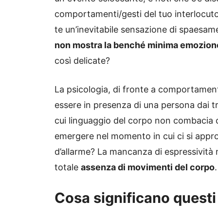
comportamenti/gesti del tuo interlocut
te un’inevitabile sensazione di spaesam
non mostra la benché minima emozion
così delicate?
La psicologia, di fronte a comportament
essere in presenza di una persona dai tra
cui linguaggio del corpo non combacia 
emergere nel momento in cui ci si appro
d’allarme? La mancanza di espressività n
totale
assenza di movimenti del corpo
.
Cosa significano questi