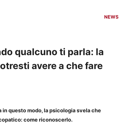
NEWS
o qualcuno ti parla: la
otresti avere a che fare
a in questo modo, la psicologia svela che
icopatico: come riconoscerlo.