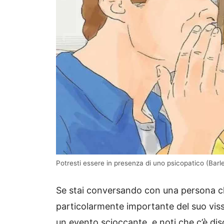
Potresti essere in presenza di uno psicopatico (Barle
Se stai conversando con una persona ch
particolarmente importante del suo viss
un evento scioccante, e noti che c’è dis