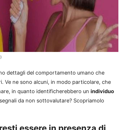
)
 sono dettagli del comportamento umano che
tri. Ve ne sono alcuni, in modo particolare, che
mare, in quanto identificherebbero un
individuo
i segnali da non sottovalutare? Scopriamolo
resti essere in presenza di