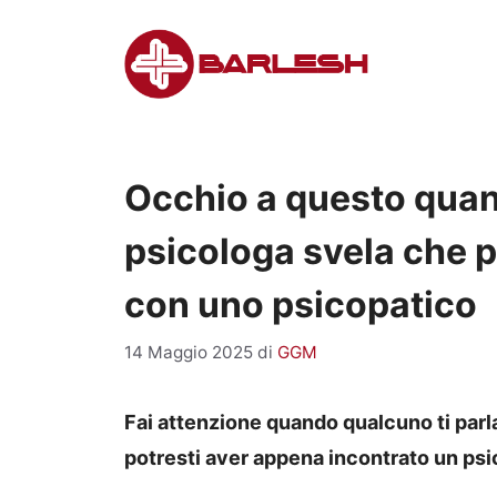
Vai
al
contenuto
Occhio a questo quand
psicologa svela che p
con uno psicopatico
14 Maggio 2025
di
GGM
Fai attenzione quando qualcuno ti parl
potresti aver appena incontrato un ps