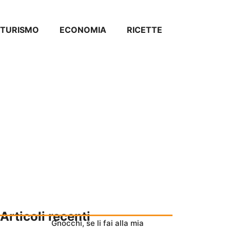
TURISMO
ECONOMIA
RICETTE
Articoli recenti
Gnocchi, se li fai alla mia