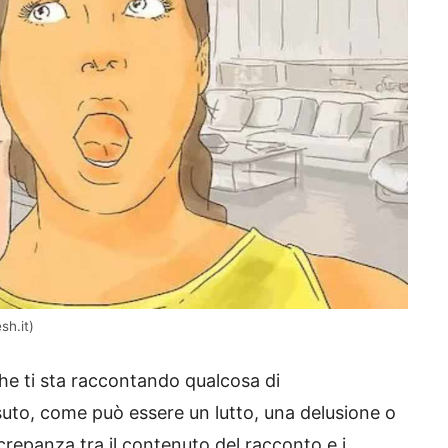
sh.it)
e ti sta raccontando qualcosa di
uto, come può essere un lutto, una delusione o
crepanza tra il contenuto del racconto e i