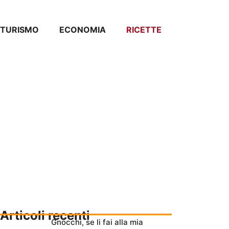
TURISMO
ECONOMIA
RICETTE
Articoli recenti
Gnocchi, se li fai alla mia