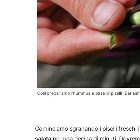
Così prepariamo l’hummus a base di piselli (Barlesh.
Cominciamo sgranando i piselli freschi i
salata
per una decina di minuti. Dovremo