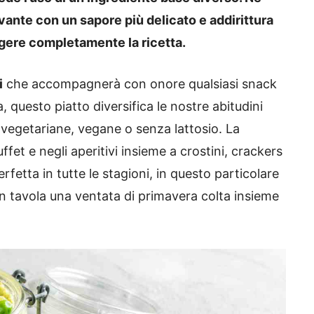
ivante con un sapore più delicato e addirittura
lgere completamente la ricetta.
i
che accompagnerà con onore qualsiasi snack
, questo piatto diversifica le nostre abitudini
 vegetariane, vegane o senza lattosio. La
fet e negli aperitivi insieme a crostini, crackers
erfetta in tutte le stagioni, in questo particolare
 in tavola una ventata di primavera colta insieme