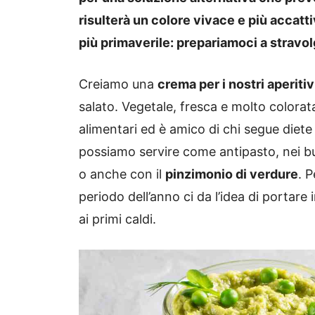
risulterà un colore vivace e più accatt
più primaverile: prepariamoci a stravo
Creiamo una
crema per i nostri aperitiv
salato. Vegetale, fresca e molto colorata
alimentari ed è amico di chi segue diete
possiamo servire come antipasto, nei buf
o anche con il
pinzimonio di verdure
. P
periodo dell’anno ci da l’idea di portare
ai primi caldi.