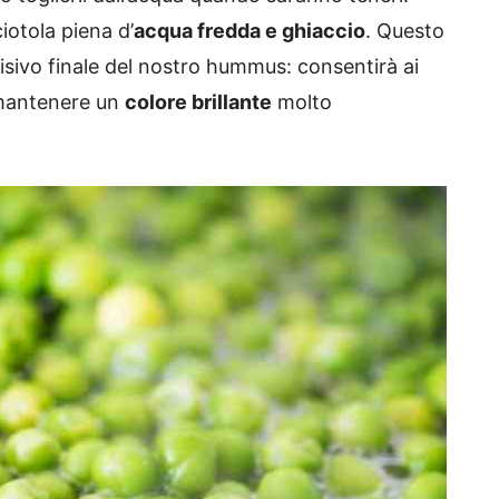
iotola piena d’
acqua fredda e ghiaccio
. Questo
visivo finale del nostro hummus: consentirà ai
i mantenere un
colore brillante
molto