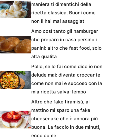
maniera ti dimentichi della
ricetta classica. Buoni come
non li hai mai assaggiati
Amo così tanto gli hamburger
che preparo in casa persino i
panini: altro che fast food, solo
alta qualità
Pollo, se lo fai come dico io non
delude mai: diventa croccante
come non mai e succoso con la
mia ricetta salva-tempo
Altro che fake tiramisù, al
mattino mi sparo una fake
cheesecake che è ancora più
buona. La faccio in due minuti,
ecco come