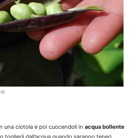
it)
n una ciotola e poi cuocendoli in
acqua bollente
 toglierli dall’acqua quando saranno teneri.