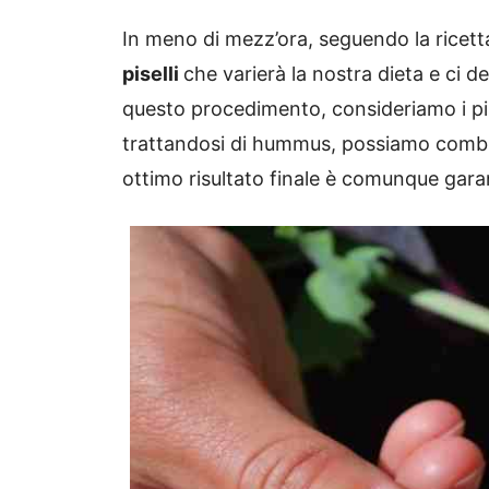
In meno di mezz’ora, seguendo la ricet
piselli
che varierà la nostra dieta e ci d
questo procedimento, consideriamo i pis
trattandosi di hummus, possiamo combin
ottimo risultato finale è comunque garan