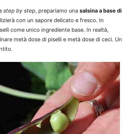
ta
step by step
, prepariamo una
salsina a base di
elizierà con un sapore delicato e fresco. In
elli come unico ingrediente base. In realtà,
are metà dose di piselli e metà dose di ceci. Un
tito.