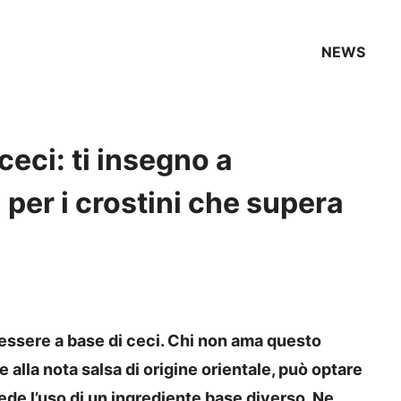
NEWS
eci: ti insegno a
 per i crostini che supera
sere a base di ceci. Chi non ama questo
alla nota salsa di origine orientale, può optare
ede l’uso di un ingrediente base diverso. Ne