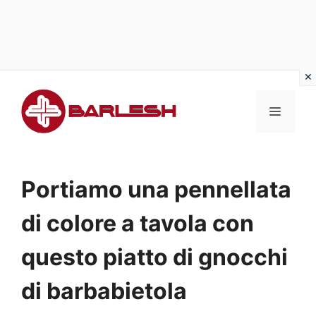
Vai
al
MENU
contenuto
Portiamo una pennellata
di colore a tavola con
questo piatto di gnocchi
di barbabietola