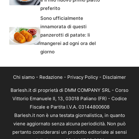
preferito
Sono ufficialmente
innamorata di questi
panzerotti di patate: li
mangerei ad ogni ora del
giorno
Chi siamo
-
Redazione
-
Privacy Policy
-
Disclaimer
Barlesh.it di proprietà di DMM COMPANY SRL - Corso
Vittorio Emanuele II, 13, 03018 Paliano (FR) - Codice
Fiscale e Partita I.V.A. 03144800608
Barlesh.it non è una testata giornalistica, in quanto
viene aggiornato senza alcuna periodicità. Non può
pertanto considerarsi un prodotto editoriale ai sensi