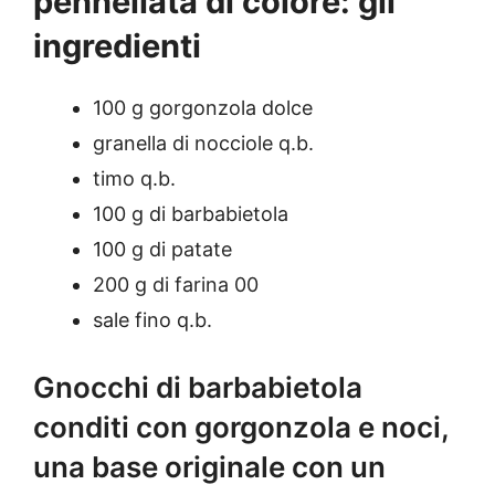
pennellata di colore: gli
ingredienti
100 g gorgonzola dolce
granella di nocciole q.b.
timo q.b.
100 g di barbabietola
100 g di patate
200 g di farina 00
sale fino q.b.
Gnocchi di barbabietola
conditi con gorgonzola e noci,
una base originale con un