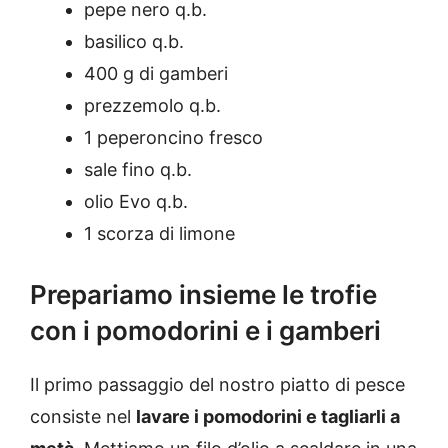
pepe nero q.b.
basilico q.b.
400 g di gamberi
prezzemolo q.b.
1 peperoncino fresco
sale fino q.b.
olio Evo q.b.
1 scorza di limone
Prepariamo insieme le trofie
con i pomodorini e i gamberi
Il primo passaggio del nostro piatto di pesce
consiste nel
lavare i pomodorini e tagliarli a