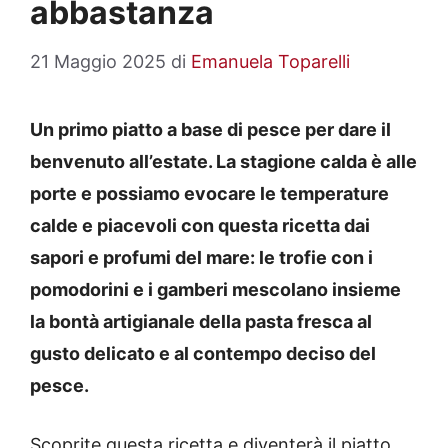
abbastanza
21 Maggio 2025
di
Emanuela Toparelli
Un primo piatto a base di pesce per dare il
benvenuto all’estate. La stagione calda è alle
porte e possiamo evocare le temperature
calde e piacevoli con questa ricetta dai
sapori e profumi del mare: le trofie con i
pomodorini e i gamberi mescolano insieme
la bontà artigianale della pasta fresca al
gusto delicato e al contempo deciso del
pesce.
Scoprite questa ricetta e diventerà il piatto