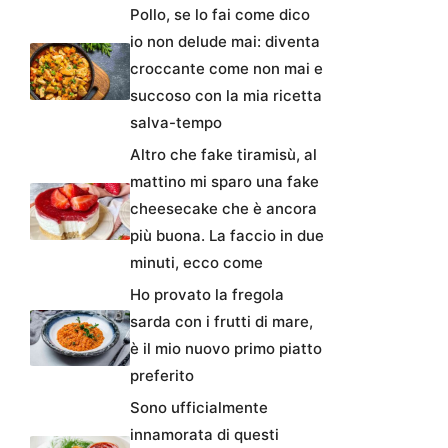
Pollo, se lo fai come dico
io non delude mai: diventa
croccante come non mai e
succoso con la mia ricetta
salva-tempo
Altro che fake tiramisù, al
mattino mi sparo una fake
cheesecake che è ancora
più buona. La faccio in due
minuti, ecco come
Ho provato la fregola
sarda con i frutti di mare,
è il mio nuovo primo piatto
preferito
Sono ufficialmente
innamorata di questi