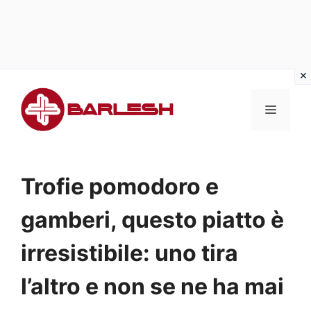
Vai
al
MENU
contenuto
Trofie pomodoro e
gamberi, questo piatto è
irresistibile: uno tira
l’altro e non se ne ha mai