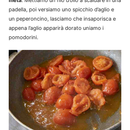
metà
. Mettiamo un filo d’olio a scaldare in una
padella, poi versiamo uno spicchio d’aglio e
un peperoncino, lasciamo che insaporisca e
appena l’aglio apparirà dorato uniamo i
pomodorini.