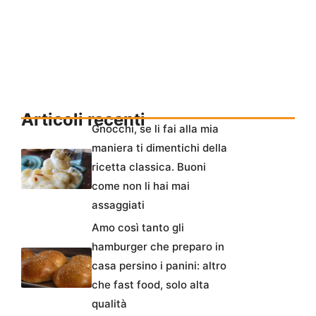
Articoli recenti
Gnocchi, se li fai alla mia
maniera ti dimentichi della
ricetta classica. Buoni
come non li hai mai
assaggiati
Amo così tanto gli
hamburger che preparo in
casa persino i panini: altro
che fast food, solo alta
qualità