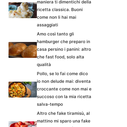
maniera ti dimentichi della
ricetta classica. Buoni
come non li hai mai
assaggiati
Amo così tanto gli
hamburger che preparo in
casa persino i panini: altro
che fast food, solo alta
qualità
Pollo, se lo fai come dico
io non delude mai: diventa
croccante come non mai e
succoso con la mia ricetta
salva-tempo
Altro che fake tiramisù, al
mattino mi sparo una fake