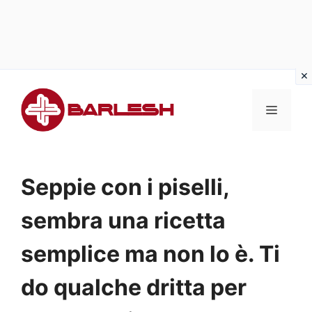
Vai
al
MENU
contenuto
Seppie con i piselli,
sembra una ricetta
semplice ma non lo è. Ti
do qualche dritta per