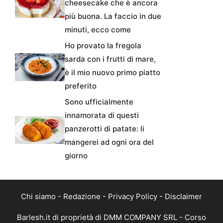
cheesecake che è ancora
più buona. La faccio in due
minuti, ecco come
Ho provato la fregola
sarda con i frutti di mare,
è il mio nuovo primo piatto
preferito
Sono ufficialmente
innamorata di questi
panzerotti di patate: li
mangerei ad ogni ora del
giorno
Chi siamo
-
Redazione
-
Privacy Policy
-
Disclaimer
Barlesh.it di proprietà di DMM COMPANY SRL - Corso