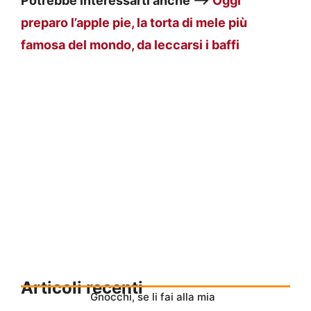
Potrebbe interessarti anche —>
Oggi
preparo l’apple pie, la torta di mele più
famosa del mondo, da leccarsi i baffi
Articoli recenti
Gnocchi, se li fai alla mia