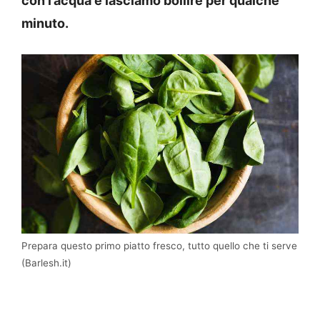
con l’acqua e lasciamo bollire per qualche
minuto.
Prepara questo primo piatto fresco, tutto quello che ti serve
(Barlesh.it)