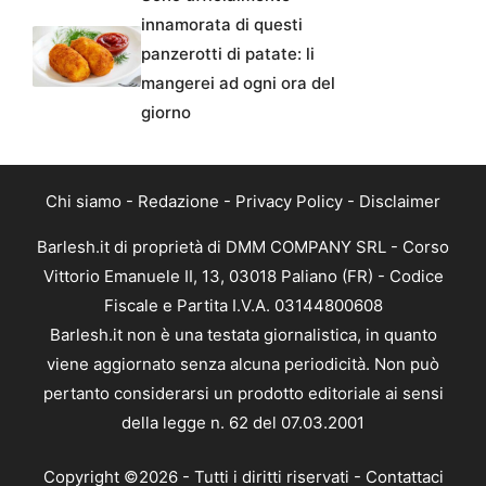
innamorata di questi
panzerotti di patate: li
mangerei ad ogni ora del
giorno
Chi siamo
-
Redazione
-
Privacy Policy
-
Disclaimer
Barlesh.it di proprietà di DMM COMPANY SRL - Corso
Vittorio Emanuele II, 13, 03018 Paliano (FR) - Codice
Fiscale e Partita I.V.A. 03144800608
Barlesh.it non è una testata giornalistica, in quanto
viene aggiornato senza alcuna periodicità. Non può
pertanto considerarsi un prodotto editoriale ai sensi
della legge n. 62 del 07.03.2001
Copyright ©2026 - Tutti i diritti riservati -
Contattaci