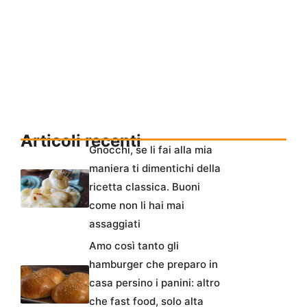
Articoli recenti
Gnocchi, se li fai alla mia
maniera ti dimentichi della
ricetta classica. Buoni
come non li hai mai
assaggiati
Amo così tanto gli
hamburger che preparo in
casa persino i panini: altro
che fast food, solo alta