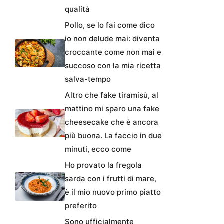
qualità
Pollo, se lo fai come dico
io non delude mai: diventa
croccante come non mai e
succoso con la mia ricetta
salva-tempo
Altro che fake tiramisù, al
mattino mi sparo una fake
cheesecake che è ancora
più buona. La faccio in due
minuti, ecco come
Ho provato la fregola
sarda con i frutti di mare,
è il mio nuovo primo piatto
preferito
Sono ufficialmente