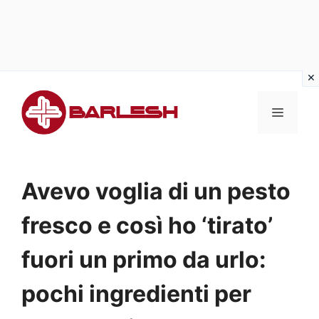
Vai
al
MENU
contenuto
Avevo voglia di un pesto
fresco e così ho ‘tirato’
fuori un primo da urlo:
pochi ingredienti per