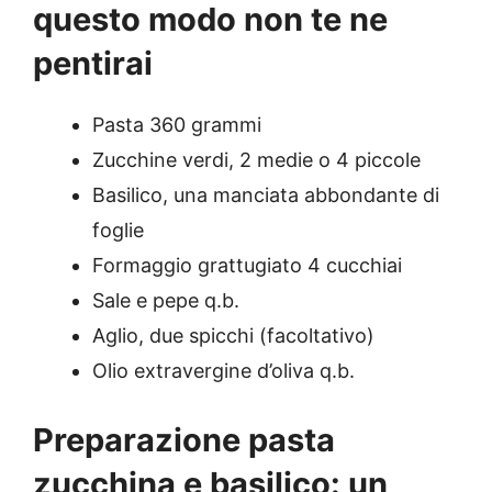
questo modo non te ne
pentirai
Pasta 360 grammi
Zucchine verdi, 2 medie o 4 piccole
Basilico, una manciata abbondante di
foglie
Formaggio grattugiato 4 cucchiai
Sale e pepe q.b.
Aglio, due spicchi (facoltativo)
Olio extravergine d’oliva q.b.
Preparazione pasta
zucchina e basilico: un