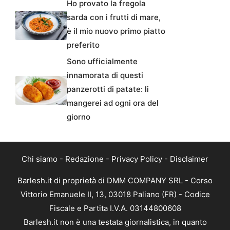
Ho provato la fregola
sarda con i frutti di mare,
è il mio nuovo primo piatto
preferito
Sono ufficialmente
innamorata di questi
panzerotti di patate: li
mangerei ad ogni ora del
giorno
Chi siamo
-
Redazione
-
Privacy Policy
-
Disclaimer
Barlesh.it di proprietà di DMM COMPANY SRL - Corso
Vittorio Emanuele II, 13, 03018 Paliano (FR) - Codice
Fiscale e Partita I.V.A. 03144800608
Barlesh.it non è una testata giornalistica, in quanto