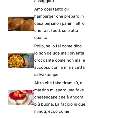
assaggiati
Amo così tanto gli
hamburger che preparo in
casa persino i panini: altro
che fast food, solo alta
qualità
Pollo, se lo fai come dico
io non delude mai: diventa
croccante come non mai e
succoso con la mia ricetta
salva-tempo
Altro che fake tiramisù, al
mattino mi sparo una fake
cheesecake che è ancora
più buona. La faccio in due
minuti, ecco come