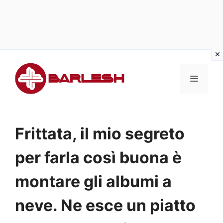
Vai
al
MENU
contenuto
Frittata, il mio segreto
per farla così buona è
montare gli albumi a
neve. Ne esce un piatto