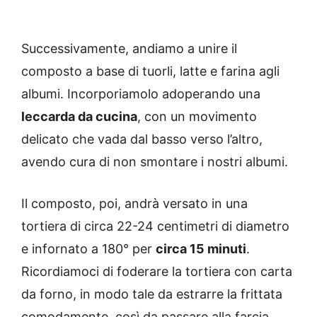
Successivamente, andiamo a unire il
composto a base di tuorli, latte e farina agli
albumi. Incorporiamolo adoperando una
leccarda da cucina
, con un movimento
delicato che vada dal basso verso l’altro,
avendo cura di non smontare i nostri albumi.
Il composto, poi, andrà versato in una
tortiera di circa 22-24 centimetri di diametro
e infornato a 180° per
circa 15 minuti
.
Ricordiamoci di foderare la tortiera con carta
da forno, in modo tale da estrarre la frittata
comodamente, così da passare alla farcia.