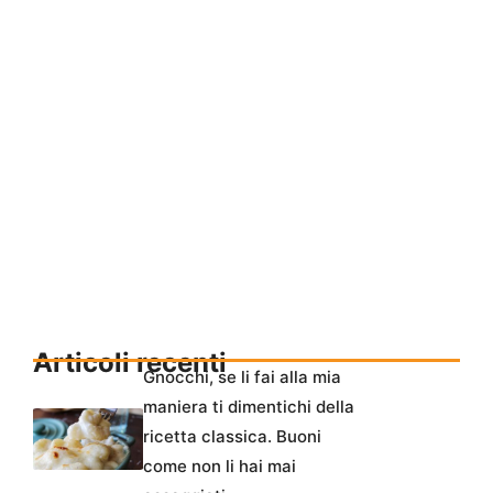
Articoli recenti
Gnocchi, se li fai alla mia
maniera ti dimentichi della
ricetta classica. Buoni
come non li hai mai