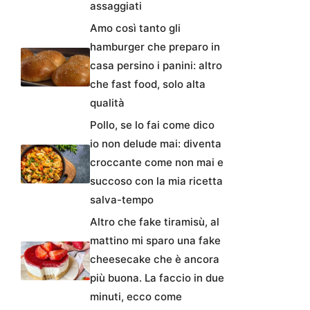
assaggiati
Amo così tanto gli
hamburger che preparo in
casa persino i panini: altro
che fast food, solo alta
qualità
Pollo, se lo fai come dico
io non delude mai: diventa
croccante come non mai e
succoso con la mia ricetta
salva-tempo
Altro che fake tiramisù, al
mattino mi sparo una fake
cheesecake che è ancora
più buona. La faccio in due
minuti, ecco come