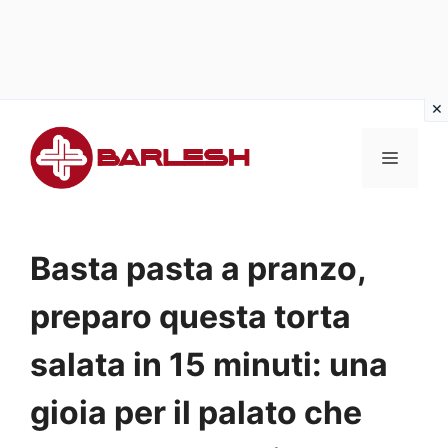
Vai
al
MENU
contenuto
Basta pasta a pranzo,
preparo questa torta
salata in 15 minuti: una
gioia per il palato che