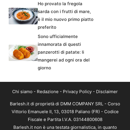
Ho provato la fregola
sarda con i frutti di mare,
è il mio nuovo primo piatto
preferito
Sono ufficialmente
innamorata di questi
panzerotti di patate: li
mangerei ad ogni ora del
giorno
Chi siamo
-
Redazione
-
Privacy Policy
-
Disclaimer
Barlesh.it di proprietà di DMM COMPANY SRL - Corso
Vittorio Emanuele II, 13, 03018 Paliano (FR) - Codice
Fiscale e Partita I.V.A. 03144800608
Barlesh.it non è una testata giornalistica, in quanto