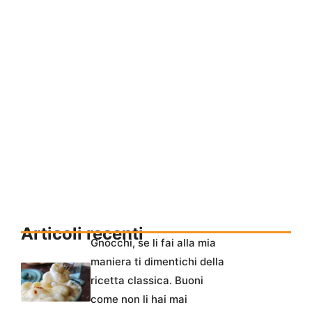
Articoli recenti
Gnocchi, se li fai alla mia
maniera ti dimentichi della
ricetta classica. Buoni
come non li hai mai