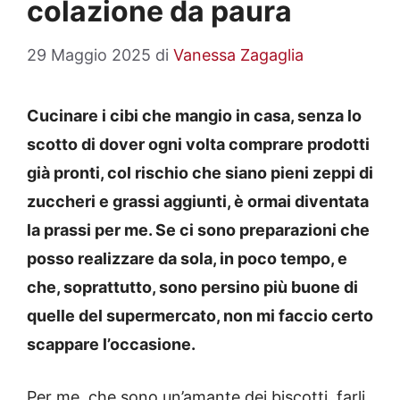
colazione da paura
29 Maggio 2025
di
Vanessa Zagaglia
Cucinare i cibi che mangio in casa, senza lo
scotto di dover ogni volta comprare prodotti
già pronti, col rischio che siano pieni zeppi di
zuccheri e grassi aggiunti, è ormai diventata
la prassi per me. Se ci sono preparazioni che
posso realizzare da sola, in poco tempo, e
che, soprattutto, sono persino più buone di
quelle del supermercato, non mi faccio certo
scappare l’occasione.
Per me, che sono un’amante dei biscotti, farli