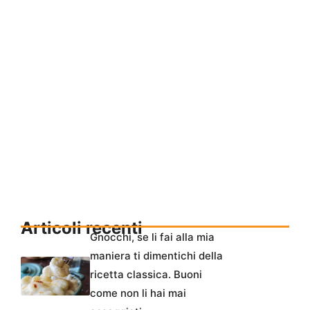
Articoli recenti
Gnocchi, se li fai alla mia
maniera ti dimentichi della
ricetta classica. Buoni
come non li hai mai