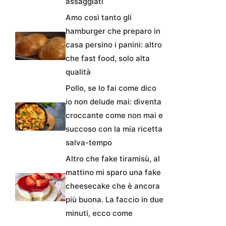
assaggiati
Amo così tanto gli
hamburger che preparo in
casa persino i panini: altro
che fast food, solo alta
qualità
Pollo, se lo fai come dico
io non delude mai: diventa
croccante come non mai e
succoso con la mia ricetta
salva-tempo
Altro che fake tiramisù, al
mattino mi sparo una fake
cheesecake che è ancora
più buona. La faccio in due
minuti, ecco come