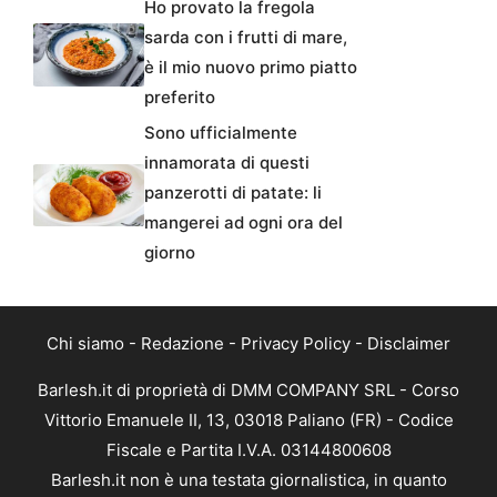
Ho provato la fregola
sarda con i frutti di mare,
è il mio nuovo primo piatto
preferito
Sono ufficialmente
innamorata di questi
panzerotti di patate: li
mangerei ad ogni ora del
giorno
Chi siamo
-
Redazione
-
Privacy Policy
-
Disclaimer
Barlesh.it di proprietà di DMM COMPANY SRL - Corso
Vittorio Emanuele II, 13, 03018 Paliano (FR) - Codice
Fiscale e Partita I.V.A. 03144800608
Barlesh.it non è una testata giornalistica, in quanto