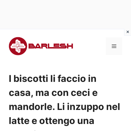
Vai
al
MENU
contenuto
I biscotti li faccio in
casa, ma con ceci e
mandorle. Li inzuppo nel
latte e ottengo una