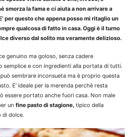
hé smorza la fama e ci aiuta a non arrivare a
’ per questo che appena posso mi ritaglio un
mpre qualcosa di fatto in casa. Oggi è il turno
olce diverso dal solito ma veramente delizioso.
ce genuino ma goloso, senza cadere
 semplice e con ingredienti alla portata di tutti.
e può sembrare inconsueta ma è proprio questa
sto. E’ ideale per la merenda perchè resta
ò essere portato anche fuori casa. Non male
 per un
fine pasto di stagione,
tipico della
 di dolce.