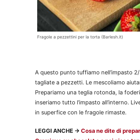
Fragole a pezzettini per la torta (Barlesh.it)
A questo punto tuffiamo nell’impasto 2/
tagliate a pezzetti. Le mescoliamo aiut
Prepariamo una teglia rotonda, la foder
inseriamo tutto l’impasto all’interno. Li
in superfice con le fragole rimaste.
LEGGI ANCHE ->
Cosa ne dite di prepa