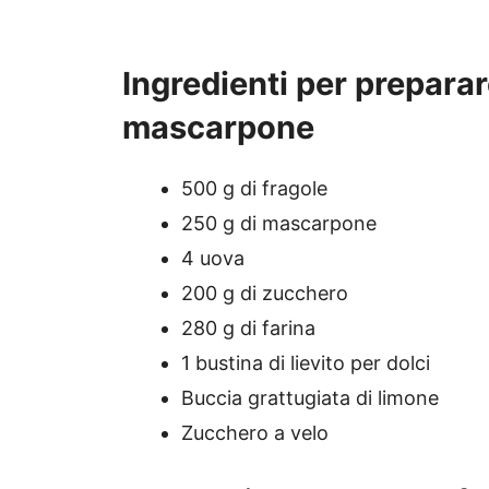
Ingredienti per preparar
mascarpone
500 g di fragole
250 g di mascarpone
4 uova
200 g di zucchero
280 g di farina
1 bustina di lievito per dolci
Buccia grattugiata di limone
Zucchero a velo