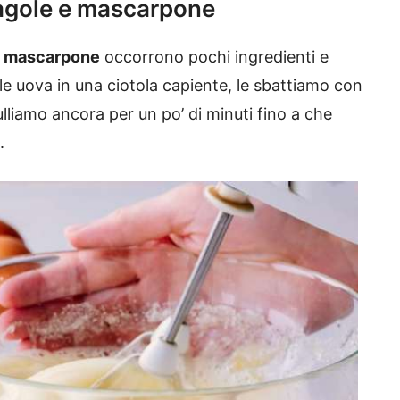
ragole e mascarpone
 e mascarpone
occorrono pochi ingredienti e
 uova in una ciotola capiente, le sbattiamo con
lliamo ancora per un po’ di minuti fino a che
.