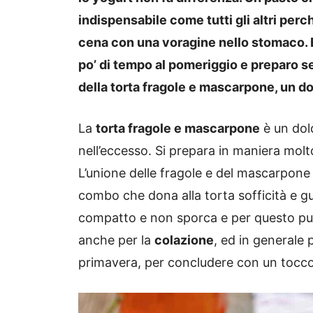
indispensabile come tutti gli altri perc
cena con una voragine nello stomaco. E
po’ di tempo al pomeriggio e preparo se
della torta fragole e mascarpone, un d
La
torta fragole e mascarpone
è un dol
nell’eccesso. Si prepara in maniera molto
L’unione delle fragole e del mascarpon
combo che dona alla torta sofficità e gu
compatto e non sporca e per questo pu
anche per la
colazione
, ed in generale
primavera, per concludere con un tocco