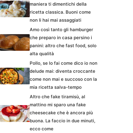
maniera ti dimentichi della
ricetta classica. Buoni come
non li hai mai assaggiati
Amo così tanto gli hamburger
che preparo in casa persino i
panini: altro che fast food, solo
alta qualità
Pollo, se lo fai come dico io non
delude mai: diventa croccante
come non mai e succoso con la
mia ricetta salva-tempo
Altro che fake tiramisù, al
mattino mi sparo una fake
cheesecake che è ancora più
buona. La faccio in due minuti,
ecco come