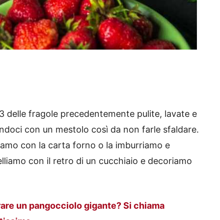
3 delle fragole precedentemente pulite, lavate e
andoci con un mestolo così da non farle sfaldare.
iamo con la carta forno o la imburriamo e
velliamo con il retro di un cucchiaio e decoriamo
rare un pangocciolo gigante? Si chiama