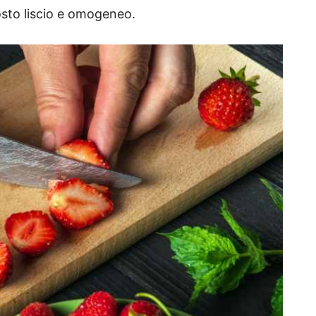
osto liscio e omogeneo.