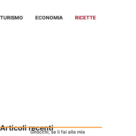
TURISMO
ECONOMIA
RICETTE
Articoli recenti
Gnocchi, se li fai alla mia