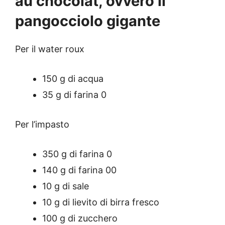
au chocolat, ovvero il
pangocciolo gigante
Per il water roux
150 g di acqua
35 g di farina 0
Per l’impasto
350 g di farina 0
140 g di farina 00
10 g di sale
10 g di lievito di birra fresco
100 g di zucchero