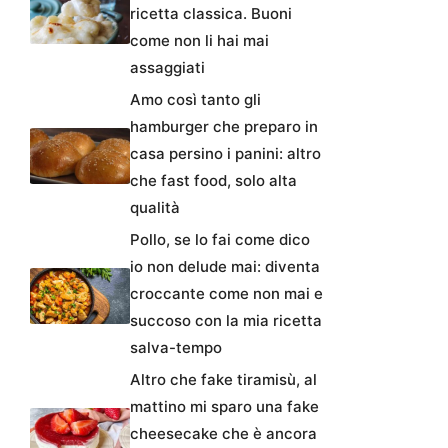
ricetta classica. Buoni
come non li hai mai
assaggiati
Amo così tanto gli
hamburger che preparo in
casa persino i panini: altro
che fast food, solo alta
qualità
Pollo, se lo fai come dico
io non delude mai: diventa
croccante come non mai e
succoso con la mia ricetta
salva-tempo
Altro che fake tiramisù, al
mattino mi sparo una fake
cheesecake che è ancora