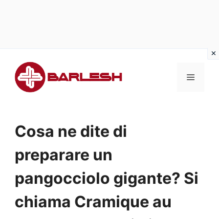
Vai
al
MENU
contenuto
Cosa ne dite di
preparare un
pangocciolo gigante? Si
chiama Cramique au