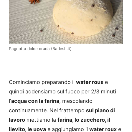
Pagnotta dolce cruda (Barlesh.it)
Cominciamo preparando il
water roux
e
quindi addensiamo sul fuoco per 2/3 minuti
l
‘acqua con la farina
, mescolando
continuamente. Nel frattempo
sul piano di
lavoro
mettiamo la
farina, lo zucchero, il
lievito, le uova
e aggiungiamo il
water roux
e