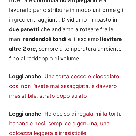
l’uvetta e
continuiamo a ripiegarlo
e a
lavorarlo per distribuire in modo uniforme gli
ingredienti aggiunti. Dividiamo l’impasto in
due panetti
che andiamo a roteare fra le
mani
rendendoli tondi
e li lasciamo
lievitare
altre 2 ore,
sempre a temperatura ambiente
fino al raddoppio di volume.
Leggi anche:
Una torta cocco e cioccolato
così non l’avete mai assaggiata, è davvero
irresistibile, strato dopo strato
Leggi anche:
Ho deciso di regalarmi la torta
banane e noci, semplice e genuina, una
dolcezza leggera e irresistibile