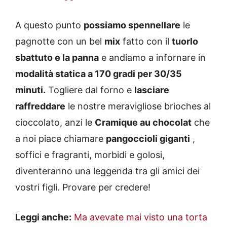
A questo punto
possiamo spennellare
le
pagnotte con un bel
mix
fatto con il
tuorlo
sbattuto e la panna
e andiamo a infornare in
modalità statica a 170 gradi per 30/35
minuti.
Togliere dal forno e
lasciare
raffreddare
le nostre meravigliose brioches al
cioccolato, anzi le
Cramique au chocolat
che
a noi piace chiamare
pangoccioli giganti
,
soffici e fragranti, morbidi e golosi,
diventeranno una leggenda tra gli amici dei
vostri figli. Provare per credere!
Leggi anche:
Ma avevate mai visto una torta