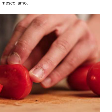
 e mescoliamo.