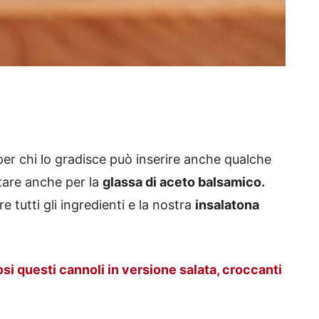
per chi lo gradisce può inserire anche qualche
ptare anche per la
glassa di aceto balsamico.
tutti gli ingredienti e la nostra
insalatona
si questi cannoli in versione salata, croccanti