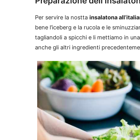
Preparazione dell’insalatona
Per servire la nostta
insalatona all’itali
bene l’iceberg e la rucola e le sminuzz
tagliandoli a spicchi e li mettiamo in u
anche gli altri ingredienti precedenteme