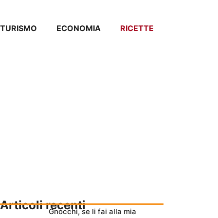
TURISMO
ECONOMIA
RICETTE
Articoli recenti
Gnocchi, se li fai alla mia