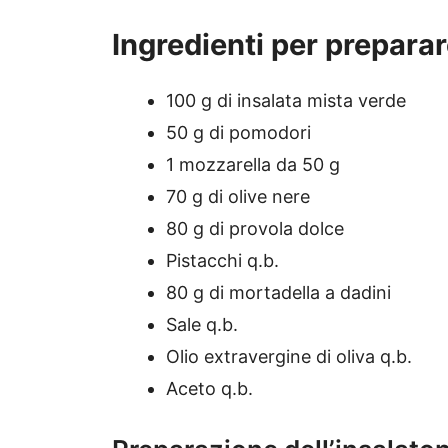
Ingredienti per preparare
100 g di insalata mista verde
50 g di pomodori
1 mozzarella da 50 g
70 g di olive nere
80 g di provola dolce
Pistacchi q.b.
80 g di mortadella a dadini
Sale q.b.
Olio extravergine di oliva q.b.
Aceto q.b.