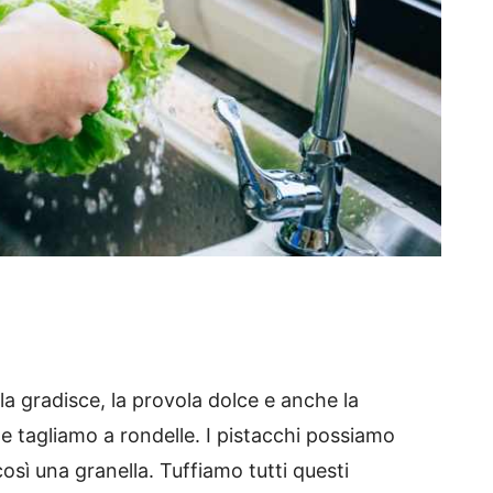
la gradisce, la provola dolce e anche la
le tagliamo a rondelle. I pistacchi possiamo
 così una granella. Tuffiamo tutti questi