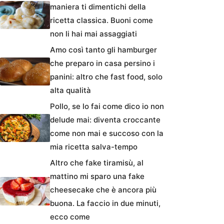
maniera ti dimentichi della
ricetta classica. Buoni come
non li hai mai assaggiati
Amo così tanto gli hamburger
che preparo in casa persino i
panini: altro che fast food, solo
alta qualità
Pollo, se lo fai come dico io non
delude mai: diventa croccante
come non mai e succoso con la
mia ricetta salva-tempo
Altro che fake tiramisù, al
mattino mi sparo una fake
cheesecake che è ancora più
buona. La faccio in due minuti,
ecco come