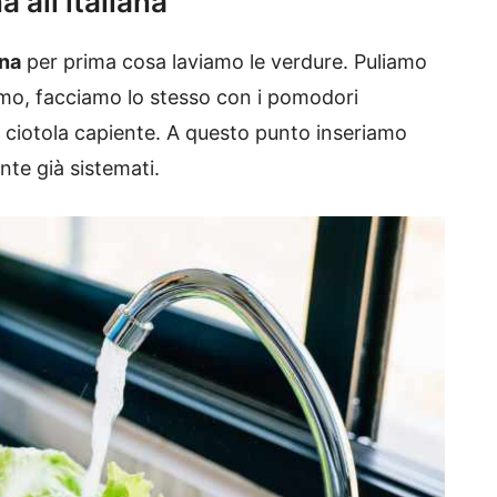
 all’italiana
ana
per prima cosa laviamo le verdure. Puliamo
iamo, facciamo lo stesso con i pomodori
na ciotola capiente. A questo punto inseriamo
nte già sistemati.