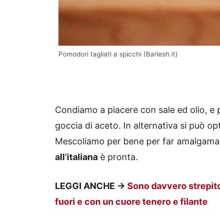
Pomodori tagliati a spicchi (Barlesh.it)
Condiamo a piacere con sale ed olio, e 
goccia di aceto. In alternativa si può o
Mescoliamo per bene per far amalgamare 
all’italiana
è pronta.
LEGGI ANCHE ->
Sono davvero strepito
fuori e con un cuore tenero e filante