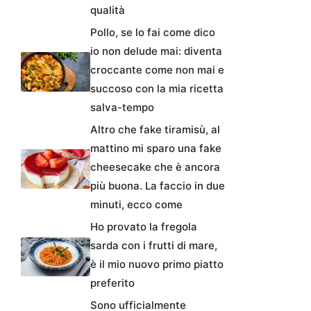
qualità
Pollo, se lo fai come dico
io non delude mai: diventa
croccante come non mai e
succoso con la mia ricetta
salva-tempo
Altro che fake tiramisù, al
mattino mi sparo una fake
cheesecake che è ancora
più buona. La faccio in due
minuti, ecco come
Ho provato la fregola
sarda con i frutti di mare,
è il mio nuovo primo piatto
preferito
Sono ufficialmente