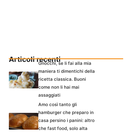
Articoli recenti
Gnocchi, se li fai alla mia
maniera ti dimentichi della
ricetta classica. Buoni
come non li hai mai
assaggiati
Amo così tanto gli
hamburger che preparo in
casa persino i panini: altro
che fast food, solo alta