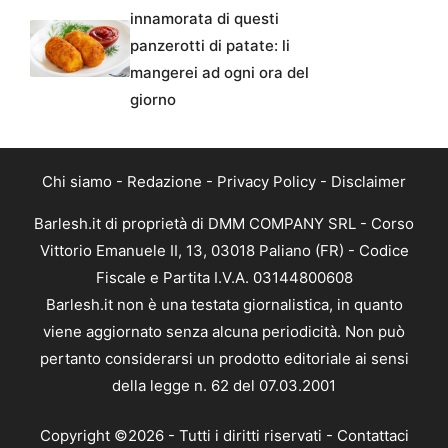
innamorata di questi
panzerotti di patate: li
mangerei ad ogni ora del
giorno
Chi siamo
-
Redazione
-
Privacy Policy
-
Disclaimer
Barlesh.it di proprietà di DMM COMPANY SRL - Corso
Vittorio Emanuele II, 13, 03018 Paliano (FR) - Codice
Fiscale e Partita I.V.A. 03144800608
Barlesh.it non è una testata giornalistica, in quanto
viene aggiornato senza alcuna periodicità. Non può
pertanto considerarsi un prodotto editoriale ai sensi
della legge n. 62 del 07.03.2001
Copyright ©2026 - Tutti i diritti riservati -
Contattaci