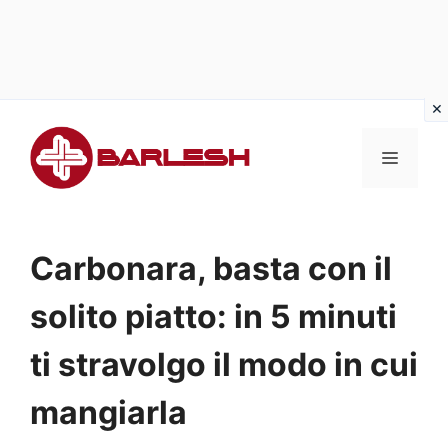
Vai
al
MENU
contenuto
Carbonara, basta con il
solito piatto: in 5 minuti
ti stravolgo il modo in cui
mangiarla