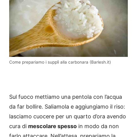
Come prepariamo i supplì alla carbonara (Barlesh.it)
Sul fuoco mettiamo una pentola con l’acqua
da far bollire. Saliamola e aggiungiamo il riso:
lasciamo cuocere per un quarto d’ora avendo
cura di
mescolare spesso
in modo da non
farlo attaccare. Nell’attesa, prepariamo la