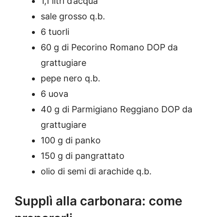
1,1 litri d’acqua
sale grosso q.b.
6 tuorli
60 g di Pecorino Romano DOP da
grattugiare
pepe nero q.b.
6 uova
40 g di Parmigiano Reggiano DOP da
grattugiare
100 g di panko
150 g di pangrattato
olio di semi di arachide q.b.
Supplì alla carbonara: come