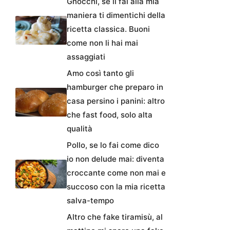
Gnocchi, se li fai alla mia
maniera ti dimentichi della
ricetta classica. Buoni
come non li hai mai
assaggiati
Amo così tanto gli
hamburger che preparo in
casa persino i panini: altro
che fast food, solo alta
qualità
Pollo, se lo fai come dico
io non delude mai: diventa
croccante come non mai e
succoso con la mia ricetta
salva-tempo
Altro che fake tiramisù, al