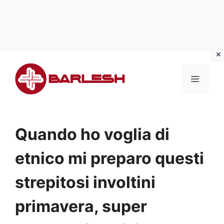
Vai
al
MENU
contenuto
Quando ho voglia di
etnico mi preparo questi
strepitosi involtini
primavera, super