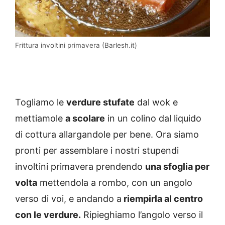
Frittura involtini primavera (Barlesh.it)
Togliamo le
verdure stufate
dal wok e
mettiamole
a scolare
in un colino dal liquido
di cottura allargandole per bene. Ora siamo
pronti per assemblare i nostri stupendi
involtini primavera prendendo
una sfoglia per
volta
mettendola a rombo, con un angolo
verso di voi, e andando a
riempirla al centro
con le verdure.
Ripieghiamo l’angolo verso il