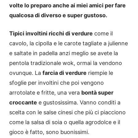
volte lo preparo anche ai miei amici per fare
qualcosa di diverso e super gustoso.
Tipici involtini ricchi di verdure
come il
cavolo, la cipolla e le carote tagliate a julienne
e saltate in padella anzi meglio se avete la
pentola tradizionale wok, ormai la vendono
ovunque. La
farcia di verdure
riempie le
sfoglie per involtini che poi vengono
arrotolate e fritte, una vera
bontà super
croccante
e gustosissima. Vanno conditi a
scelta con le salse cinesi che più ci piacciono
come la salsa di soia o quella agrodolce e il
gioco è fatto, sono buonissimi.