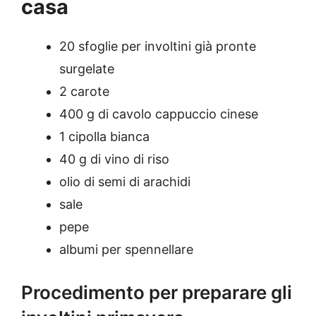
casa
20 sfoglie per involtini già pronte
surgelate
2 carote
400 g di cavolo cappuccio cinese
1 cipolla bianca
40 g di vino di riso
olio di semi di arachidi
sale
pepe
albumi per spennellare
Procedimento per preparare gli