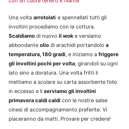
con un cuore tenero e filante
Una volta
arrotolat
i e spennellati tutti gli
involtini procediamo con la cottura.
Scaldiamo
di nuovo
il wok
e versiamo
abbondante
olio
di arachidi portandolo
a
temperatura, 180 gradi
, e iniziamo a
friggere
gli involtini pochi per volta
, girandoli su ogni
lato sino a doratura. Una volta fritti li
mettiamo a scolare su carta assorbente l’olio
in eccesso e li
serviamo gli involtini
primavera caldi caldi
con le nostre salse
cinesi di accompagnamento preferite. Vi
piaceranno da matti. Provare per credere!