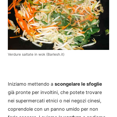
Verdure saltate in wok (Barlesh.it)
Iniziamo mettendo a
scongelare le sfoglie
già pronte per involtini, che potete trovare
nei supermercati etnici o nei negozi cinesi,
coprendole con un panno umido per non