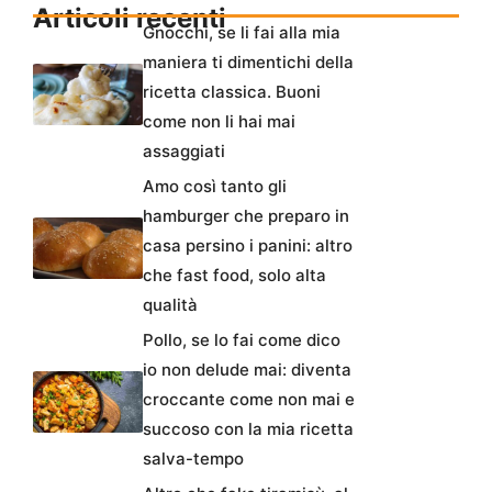
Articoli recenti
Gnocchi, se li fai alla mia
maniera ti dimentichi della
ricetta classica. Buoni
come non li hai mai
assaggiati
Amo così tanto gli
hamburger che preparo in
casa persino i panini: altro
che fast food, solo alta
qualità
Pollo, se lo fai come dico
io non delude mai: diventa
croccante come non mai e
succoso con la mia ricetta
salva-tempo