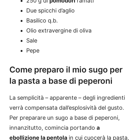
250 g di
pomodori
ramati
Due spicchi d’aglio
Basilico q.b.
Olio extravergine di oliva
Sale
Pepe
Come preparo il mio sugo per
la pasta a base di peperoni
La semplicità – apparente – degli ingredienti
verrà compensata dall’esplosività del gusto.
Per preparare un sugo a base di peperoni,
innanzitutto, comincia portando
a
ebollizione la pentola
in cui cuocerà la pasta,