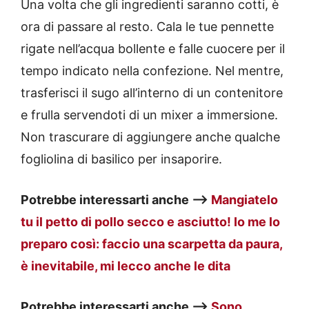
Una volta che gli ingredienti saranno cotti, è
ora di passare al resto. Cala le tue pennette
rigate nell’acqua bollente e falle cuocere per il
tempo indicato nella confezione. Nel mentre,
trasferisci il sugo all’interno di un contenitore
e frulla servendoti di un mixer a immersione.
Non trascurare di aggiungere anche qualche
fogliolina di basilico per insaporire.
Potrebbe interessarti anche —>
Mangiatelo
tu il petto di pollo secco e asciutto! Io me lo
preparo così: faccio una scarpetta da paura,
è inevitabile, mi lecco anche le dita
Potrebbe interessarti anche —>
Sono