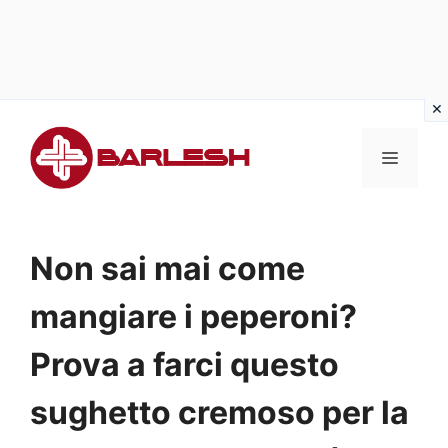
Vai
al
MENU
contenuto
Non sai mai come
mangiare i peperoni?
Prova a farci questo
sughetto cremoso per la