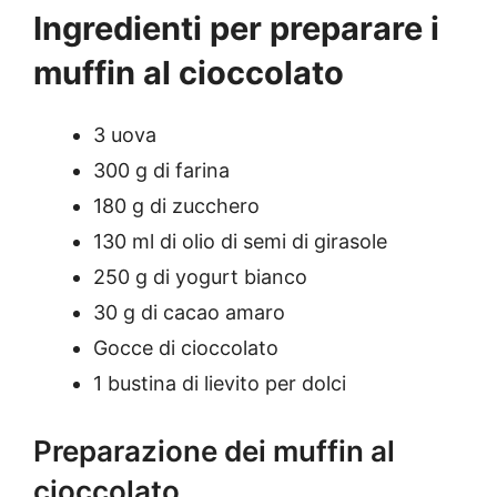
Ingredienti per preparare i
muffin al cioccolato
3 uova
300 g di farina
180 g di zucchero
130 ml di olio di semi di girasole
250 g di yogurt bianco
30 g di cacao amaro
Gocce di cioccolato
1 bustina di lievito per dolci
Preparazione dei muffin al
cioccolato