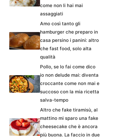
come non li hai mai
assaggiati
Amo così tanto gli
hamburger che preparo in
casa persino i panini: altro
che fast food, solo alta
qualità
Pollo, se lo fai come dico
io non delude mai: diventa
croccante come non mai e
succoso con la mia ricetta
salva-tempo
Altro che fake tiramisù, al
mattino mi sparo una fake
cheesecake che è ancora
più buona. La faccio in due