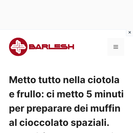
Vai
al
MENU
contenuto
Metto tutto nella ciotola
e frullo: ci metto 5 minuti
per preparare dei muffin
al cioccolato spaziali.