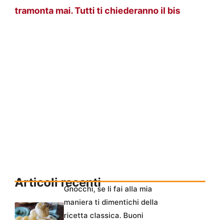
tramonta mai. Tutti ti chiederanno il bis
Articoli recenti
Gnocchi, se li fai alla mia
maniera ti dimentichi della
ricetta classica. Buoni