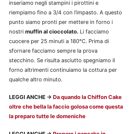
inseriamo negli stampini i pirottini e
riempiamo fino a 3/4 con l’impasto. A questo
punto siamo pronti per mettere in forno i
nostri
muffin al cioccolato.
Li facciamo
cuocere per 25 minuti a 180°C. Prima di
sfornare facciamo sempre la prova
stecchino. Se risulta asciutto spegniamo il
forno altrimenti continuiamo la cottura per
qualche altro minuto.
LEGGI ANCHE ->
Da quando la Chiffon Cake
oltre che bella la faccio golosa come questa
la preparo tutte le domeniche
LEGGI ANCHE ->
Preparo i pancake in