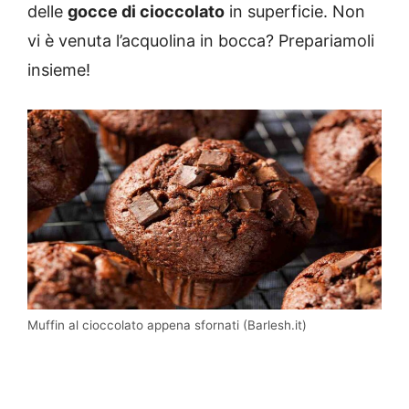
delle
gocce di cioccolato
in superficie. Non
vi è venuta l’acquolina in bocca? Prepariamoli
insieme!
Muffin al cioccolato appena sfornati (Barlesh.it)