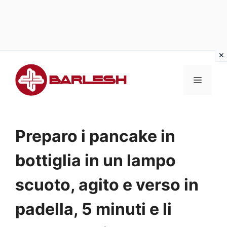
Vai
al
MENU
contenuto
Preparo i pancake in
bottiglia in un lampo
scuoto, agito e verso in
padella, 5 minuti e li