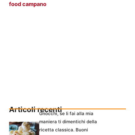
food campano
Articoli recenti
Gnocchi, se li fai alla mia
maniera ti dimentichi della
ricetta classica. Buoni