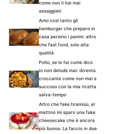
come non li hai mai
assaggiati
Amo così tanto gli
hamburger che preparo in
casa persino i panini: altro
che fast food, solo alta
qualità
Pollo, se lo fai come dico
io non delude mai: diventa
croccante come non mai e
succoso con la mia ricetta
salva-tempo
Altro che fake tiramisù, al
mattino mi sparo una fake
cheesecake che è ancora
più buona. La faccio in due