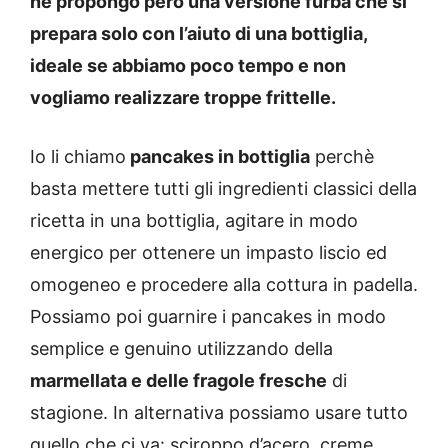
ne propongo però una versione furba che si
prepara solo con l’aiuto di una bottiglia,
ideale se abbiamo poco tempo e non
vogliamo realizzare troppe frittelle.
Io li chiamo
pancakes in bottiglia
perchè
basta mettere tutti gli ingredienti classici della
ricetta in una bottiglia, agitare in modo
energico per ottenere un impasto liscio ed
omogeneo e procedere alla cottura in padella.
Possiamo poi guarnire i pancakes in modo
semplice e genuino utilizzando della
marmellata e delle fragole fresche
di
stagione. In alternativa possiamo usare tutto
quello che ci va: sciroppo d’acero, creme