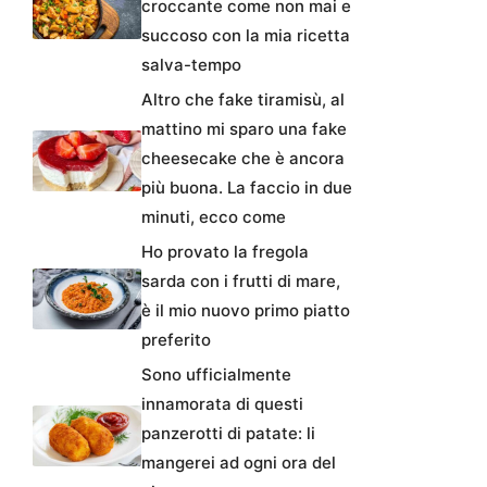
croccante come non mai e
succoso con la mia ricetta
salva-tempo
Altro che fake tiramisù, al
mattino mi sparo una fake
cheesecake che è ancora
più buona. La faccio in due
minuti, ecco come
Ho provato la fregola
sarda con i frutti di mare,
è il mio nuovo primo piatto
preferito
Sono ufficialmente
innamorata di questi
panzerotti di patate: li
mangerei ad ogni ora del