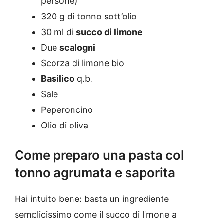
persone)
320 g di tonno sott’olio
30 ml di
succo di limone
Due
scalogni
Scorza di limone bio
Basilico
q.b.
Sale
Peperoncino
Olio di oliva
Come preparo una pasta col
tonno agrumata e saporita
Hai intuito bene: basta un ingrediente
semplicissimo come il succo di limone a