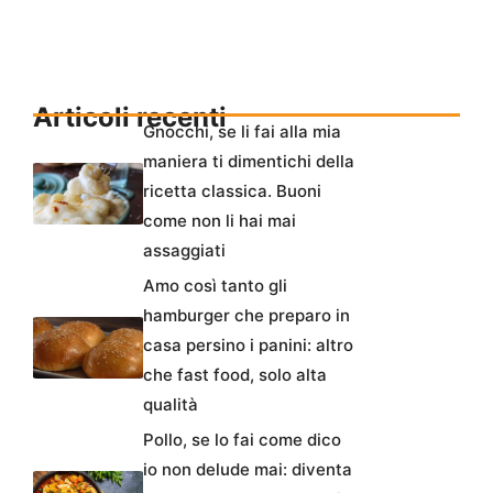
Articoli recenti
Gnocchi, se li fai alla mia
maniera ti dimentichi della
ricetta classica. Buoni
come non li hai mai
assaggiati
Amo così tanto gli
hamburger che preparo in
casa persino i panini: altro
che fast food, solo alta
qualità
Pollo, se lo fai come dico
io non delude mai: diventa