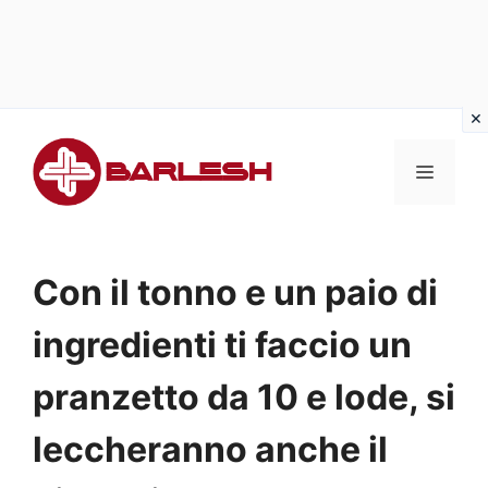
Vai
al
MENU
contenuto
Con il tonno e un paio di
ingredienti ti faccio un
pranzetto da 10 e lode, si
leccheranno anche il