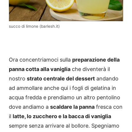
succo di limone (barlesh.it)
Ora concentriamoci sulla
preparazione della
panna cotta alla vaniglia
che diventerà il
nostro
strato centrale del dessert
andando
ad ammollare anche qui i fogli di gelatina in
acqua fredda e prendiamo un altro pentolino
dove andiamo a
scaldare la panna
fresca con
il
latte, lo zucchero e la bacca di vaniglia
sempre senza arrivare al bollore. Spegniamo