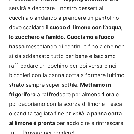
servirà a decorare il nostro dessert al
cucchiaio andando a prendere un pentolino
dove scaldare il
succo di limone con l’acqua,
lo zucchero e l’amido
.
Cuociamo a fuoco
basso
mescolando di continuo fino a che non
si sia addensato tutto per bene e lasciamo
raffreddare un pochino per poi versare nei
bicchieri con la panna cotta a formare l’ultimo
strato sempre super sottile.
Mettiamo in
frigorifero
a raffreddare per almeno
1 ora
e
poi decoriamo con la scorza di limone fresca
o candita tagliata fine
et voilà
la panna cotta
al limone è pronta
per addolcire e rinfrescare
tutti. Provare per credere!