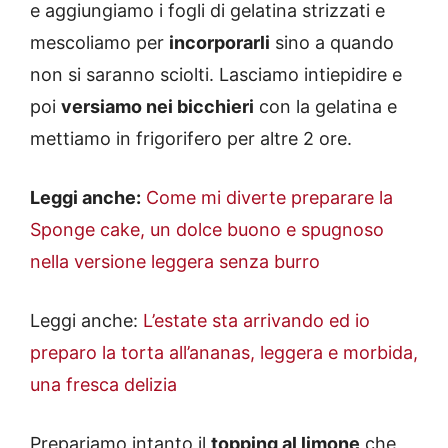
e aggiungiamo i fogli di gelatina strizzati e
mescoliamo per
incorporarli
sino a quando
non si saranno sciolti. Lasciamo intiepidire e
poi
versiamo nei bicchieri
con la gelatina e
mettiamo in frigorifero per altre 2 ore.
Leggi anche:
Come mi diverte preparare la
Sponge cake, un dolce buono e spugnoso
nella versione leggera senza burro
Leggi anche:
L’estate sta arrivando ed io
preparo la torta all’ananas, leggera e morbida,
una fresca delizia
Prepariamo intanto il
topping al limone
che