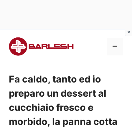
Vai
al
MENU
contenuto
Fa caldo, tanto ed io
preparo un dessert al
cucchiaio fresco e
morbido, la panna cotta