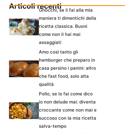
Articoli recenti
Gnocchi, se li fai alla mia
maniera ti dimentichi della
ricetta classica. Buoni
come non li hai mai
assaggiati
Amo così tanto gli
hamburger che preparo in
casa persino i panini: altro
che fast food, solo alta
qualità
Pollo, se lo fai come dico
io non delude mai: diventa
croccante come non mai e
succoso con la mia ricetta
salva-tempo