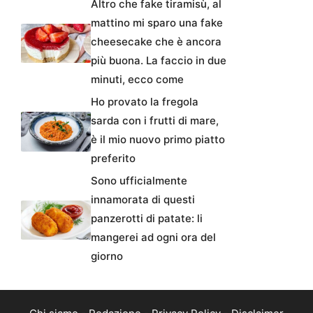
Altro che fake tiramisù, al
mattino mi sparo una fake
cheesecake che è ancora
più buona. La faccio in due
minuti, ecco come
Ho provato la fregola
sarda con i frutti di mare,
è il mio nuovo primo piatto
preferito
Sono ufficialmente
innamorata di questi
panzerotti di patate: li
mangerei ad ogni ora del
giorno