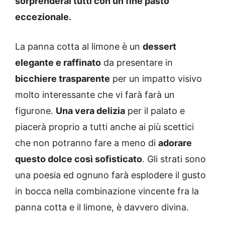
sorprenderai tutti con un fine pasto
eccezionale.
La panna cotta al limone è un
dessert
elegante e raffinato
da presentare in
bicchiere trasparente
per un impatto visivo
molto interessante che vi farà farà un
figurone.
Una vera delizia
per il palato e
piacerà proprio a tutti anche ai più scettici
che non potranno fare a meno di
adorare
questo dolce così sofisticato
. Gli strati sono
una poesia ed ognuno farà esplodere il gusto
in bocca nella combinazione vincente fra la
panna cotta e il limone, è davvero divina.