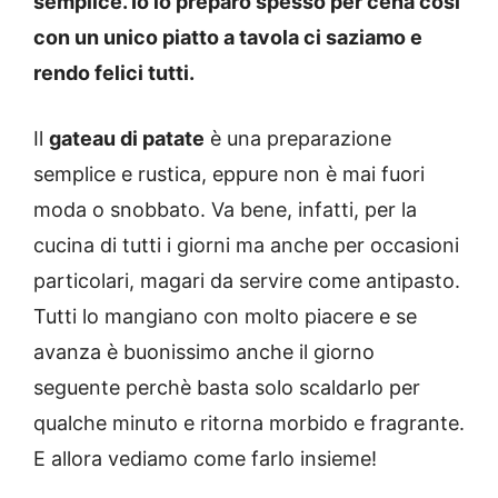
semplice. Io lo preparo spesso per cena così
con un unico piatto a tavola ci saziamo e
rendo felici tutti.
Il
gateau di patate
è una preparazione
semplice e rustica, eppure non è mai fuori
moda o snobbato. Va bene, infatti, per la
cucina di tutti i giorni ma anche per occasioni
particolari, magari da servire come antipasto.
Tutti lo mangiano con molto piacere e se
avanza è buonissimo anche il giorno
seguente perchè basta solo scaldarlo per
qualche minuto e ritorna morbido e fragrante.
E allora vediamo come farlo insieme!