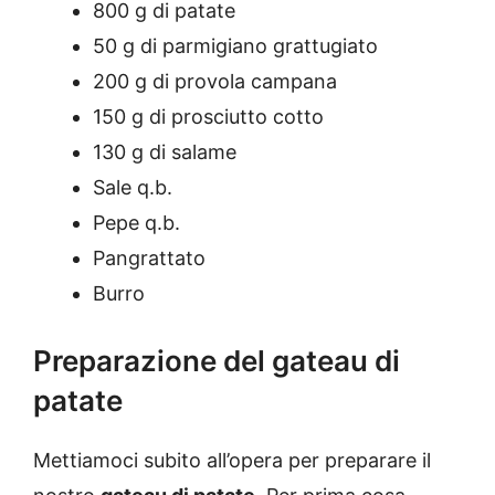
800 g di patate
50 g di parmigiano grattugiato
200 g di provola campana
150 g di prosciutto cotto
130 g di salame
Sale q.b.
Pepe q.b.
Pangrattato
Burro
Preparazione del gateau di
patate
Mettiamoci subito all’opera per preparare il