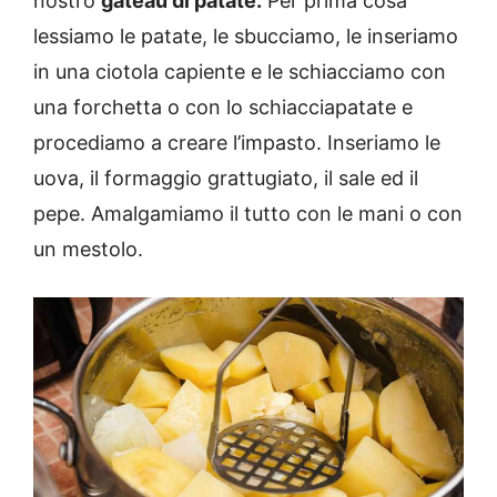
nostro
gateau di patate.
Per prima cosa
lessiamo le patate, le sbucciamo, le inseriamo
in una ciotola capiente e le schiacciamo con
una forchetta o con lo schiacciapatate e
procediamo a creare l’impasto. Inseriamo le
uova, il formaggio grattugiato, il sale ed il
pepe. Amalgamiamo il tutto con le mani o con
un mestolo.