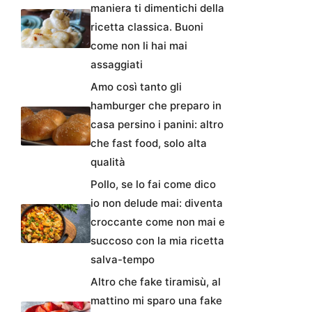
maniera ti dimentichi della
ricetta classica. Buoni
come non li hai mai
assaggiati
Amo così tanto gli
hamburger che preparo in
casa persino i panini: altro
che fast food, solo alta
qualità
Pollo, se lo fai come dico
io non delude mai: diventa
croccante come non mai e
succoso con la mia ricetta
salva-tempo
Altro che fake tiramisù, al
mattino mi sparo una fake