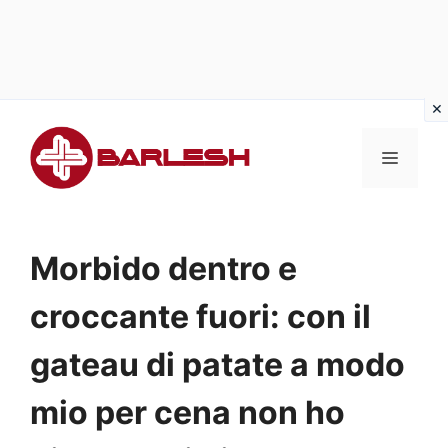
Vai
al
MENU
contenuto
Morbido dentro e
croccante fuori: con il
gateau di patate a modo
mio per cena non ho