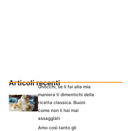
Articoli recenti
Gnocchi, se li fai alla mia
maniera ti dimentichi della
ricetta classica. Buoni
come non li hai mai
assaggiati
Amo così tanto gli