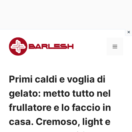
Vai
al
MENU
contenuto
Primi caldi e voglia di
gelato: metto tutto nel
frullatore e lo faccio in
casa. Cremoso, light e