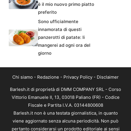
è il mio nuovo primo piatto
preferito
Sono ufficialmente
innamorata di questi
panzerotti di patate: li
mangerei ad ogni ora del
giorno
Chi siamo
-
Redazione
-
Privacy Policy
-
Disclaimer
Barlesh.it di proprietà di DMM COMPANY SRL - Corso
Vittorio Emanuele II, 13, 03018 Paliano (FR) - Codice
Fiscale e Partita I.V.A. 03144800608
Barlesh.it non è una testata giornalistica, in quanto
viene aggiornato senza alcuna periodicità. Non può
pertanto considerarsi un prodotto editoriale ai sensi