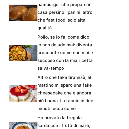
hamburger che preparo in
casa persino i panini: altro
che fast food, solo alta
qualità
Pollo, se lo fai come dico
io non delude mai: diventa
croccante come non mai e
succoso con la mia ricetta
salva-tempo
Altro che fake tiramisù, al
mattino mi sparo una fake
cheesecake che è ancora
più buona. La faccio in due
minuti, ecco come
Ho provato la fregola
sarda con i frutti di mare,