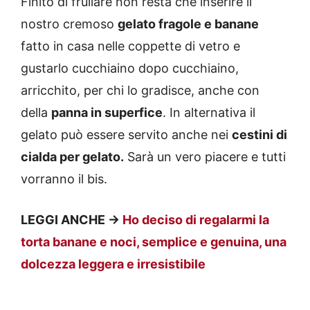
Finito di frullare non resta che inserire il
nostro cremoso
gelato fragole e banane
fatto in casa nelle coppette di vetro e
gustarlo cucchiaino dopo cucchiaino,
arricchito, per chi lo gradisce, anche con
della
panna in superfice
. In alternativa il
gelato può essere servito anche nei
cestini di
cialda per gelato.
Sarà un vero piacere e tutti
vorranno il bis.
LEGGI ANCHE ->
Ho deciso di regalarmi la
torta banane e noci, semplice e genuina, una
dolcezza leggera e irresistibile