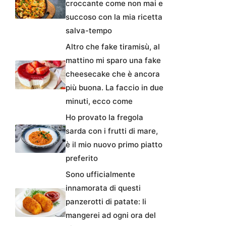
croccante come non mai e
succoso con la mia ricetta
salva-tempo
Altro che fake tiramisù, al
mattino mi sparo una fake
cheesecake che è ancora
più buona. La faccio in due
minuti, ecco come
Ho provato la fregola
sarda con i frutti di mare,
è il mio nuovo primo piatto
preferito
Sono ufficialmente
innamorata di questi
panzerotti di patate: li
mangerei ad ogni ora del