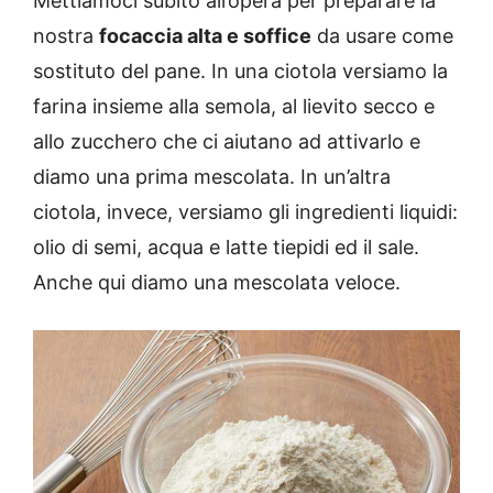
Mettiamoci subito all’opera per preparare la
nostra
focaccia alta e soffice
da usare come
sostituto del pane. In una ciotola versiamo la
farina insieme alla semola, al lievito secco e
allo zucchero che ci aiutano ad attivarlo e
diamo una prima mescolata. In un’altra
ciotola, invece, versiamo gli ingredienti liquidi:
olio di semi, acqua e latte tiepidi ed il sale.
Anche qui diamo una mescolata veloce.