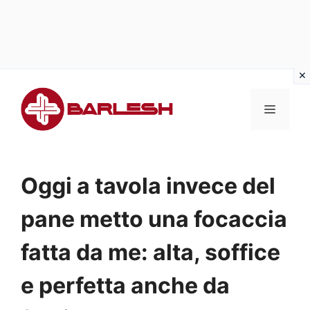
Vai
al
MENU
contenuto
Oggi a tavola invece del
pane metto una focaccia
fatta da me: alta, soffice
e perfetta anche da