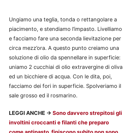
Ungiamo una teglia, tonda o rettangolare a
piacimento, e stendiamo l’impasto. Livelliamo
e facciamo fare una seconda lievitazione per
circa mezz’ora. A questo punto creiamo una
soluzione di olio da spennellare in superficie:
uniamo 2 cucchiai di olio extravergine di oliva
ed un bicchiere di acqua. Con le dita, poi,
facciamo dei fori in superficie. Spolveriamo il
sale grosso ed il rosmarino.
LEGGI ANCHE ->
Sono davvero strepitosi gli
involtini croccanti e filanti che preparo
come antipasto, finiscono subito non sono