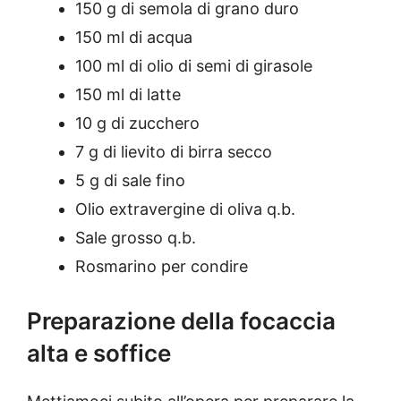
150 g di semola di grano duro
150 ml di acqua
100 ml di olio di semi di girasole
150 ml di latte
10 g di zucchero
7 g di lievito di birra secco
5 g di sale fino
Olio extravergine di oliva q.b.
Sale grosso q.b.
Rosmarino per condire
Preparazione della focaccia
alta e soffice