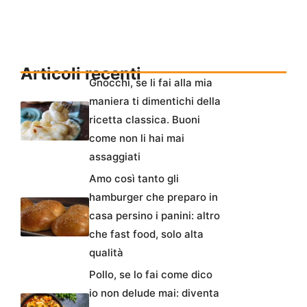
Articoli recenti
Gnocchi, se li fai alla mia
maniera ti dimentichi della
ricetta classica. Buoni
come non li hai mai
assaggiati
Amo così tanto gli
hamburger che preparo in
casa persino i panini: altro
che fast food, solo alta
qualità
Pollo, se lo fai come dico
io non delude mai: diventa