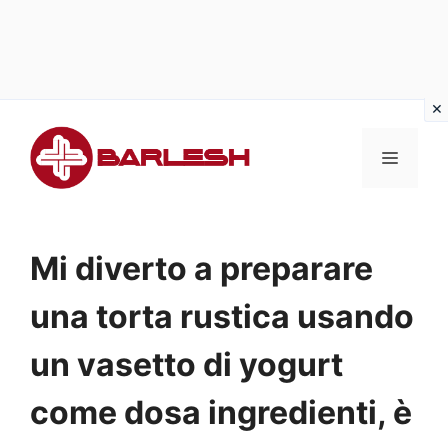
Vai
al
MENU
contenuto
Mi diverto a preparare
una torta rustica usando
un vasetto di yogurt
come dosa ingredienti, è