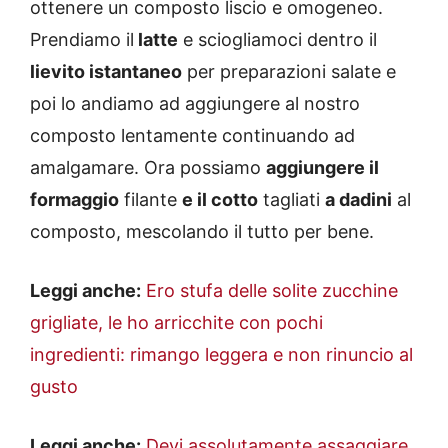
ottenere un composto liscio e omogeneo.
Prendiamo il
latte
e sciogliamoci dentro il
lievito istantaneo
per preparazioni salate e
poi lo andiamo ad aggiungere al nostro
composto lentamente continuando ad
amalgamare. Ora possiamo
aggiungere il
formaggio
filante
e il cotto
tagliati
a dadini
al
composto, mescolando il tutto per bene.
Leggi anche:
Ero stufa delle solite zucchine
grigliate, le ho arricchite con pochi
ingredienti: rimango leggera e non rinuncio al
gusto
Leggi anche:
Devi assolutamente assaggiare