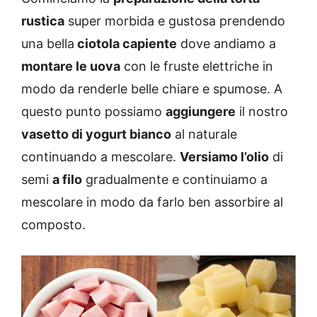
rustica
super morbida e gustosa prendendo
una bella
ciotola capiente
dove andiamo a
montare le uova
con le fruste elettriche in
modo da renderle belle chiare e spumose. A
questo punto possiamo
aggiungere
il nostro
vasetto di yogurt bianco
al naturale
continuando a mescolare.
Versiamo l’olio
di
semi
a filo
gradualmente e continuiamo a
mescolare in modo da farlo ben assorbire al
composto.