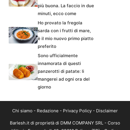
più buona. La faccio in due
minuti, ecco come
Ho provato la fregola
sarda con i frutti di mare,
è il mio nuovo primo piatto
preferito
Sono ufficialmente
innamorata di questi
panzerotti di patate: li
mangerei ad ogni ora del
giorno
Chi siamo
-
Redazione
-
Privacy Policy
-
Disclaimer
Barlesh.it di proprietà di DMM COMPANY SRL - Corso