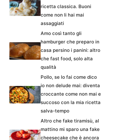
ricetta classica. Buoni
come non li hai mai
assaggiati
Amo così tanto gli
hamburger che preparo in
casa persino i panini: altro
che fast food, solo alta
qualità
Pollo, se lo fai come dico
io non delude mai: diventa
croccante come non mai e
succoso con la mia ricetta
salva-tempo
Altro che fake tiramisù, al
mattino mi sparo una fake
cheesecake che è ancora