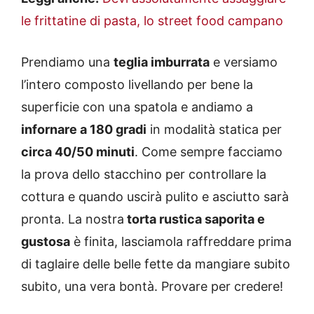
le frittatine di pasta, lo street food campano
Prendiamo una
teglia imburrata
e versiamo
l’intero composto livellando per bene la
superficie con una spatola e andiamo a
infornare a 180 gradi
in modalità statica per
circa 40/50 minuti
. Come sempre facciamo
la prova dello stacchino per controllare la
cottura e quando uscirà pulito e asciutto sarà
pronta. La nostra
torta rustica saporita e
gustosa
è finita, lasciamola raffreddare prima
di taglaire delle belle fette da mangiare subito
subito, una vera bontà. Provare per credere!